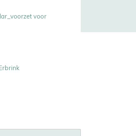
dar_voorzet voor
Erbrink