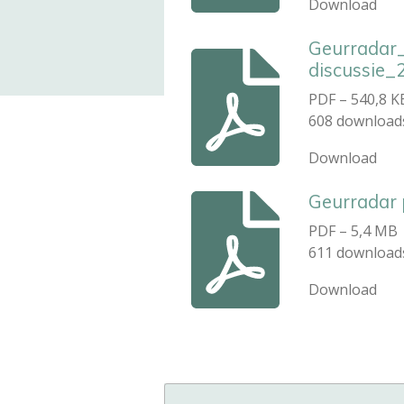
Download
Geurradar_
discussie
PDF – 540,8 K
608 download
Download
Geurradar 
PDF – 5,4 MB
611 download
Download