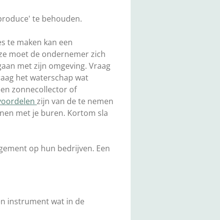
roduce' te behouden.
es te maken kan een
uze moet de ondernemer zich
 gaan met zijn omgeving. Vraag
raag het waterschap wat
een zonnecollector of
 voordelen
zijn van de te nemen
nnen met je buren. Kortom sla
agement op hun bedrijven. Een
en instrument wat in de