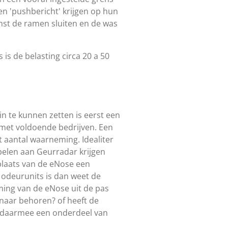
 'pushbericht' krijgen op hun
t de ramen sluiten en de was
is de belasting circa 20 a 50
n te kunnen zetten is eerst een
t met voldoende bedrijven. Een
 aantal waarneming. Idealiter
pelen aan Geurradar krijgen
plaats van de eNose een
0 odeurunits is dan weet de
ing van de eNose uit de pas
 naar behoren? of heeft de
t daarmee een onderdeel van